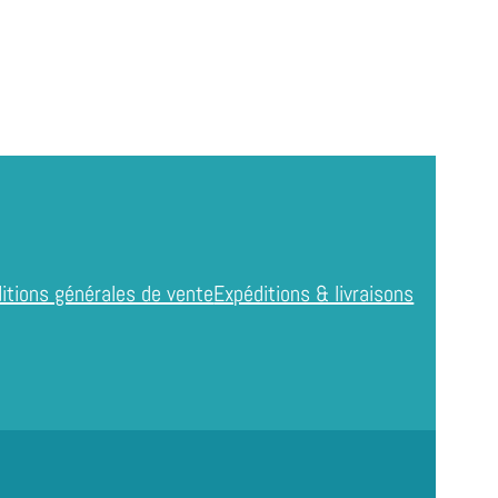
itions générales de vente
Expéditions & livraisons