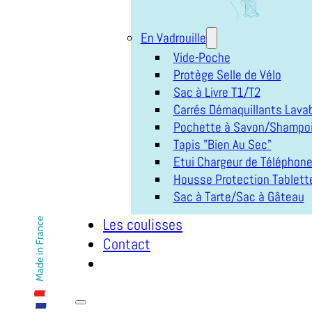
En Vadrouille
Vide-Poche
Protège Selle de Vélo
Sac à Livre T1/T2
Carrés Démaquillants Lava
Pochette à Savon/Shampoi
Tapis "Bien Au Sec"
Etui Chargeur de Téléphon
Housse Protection Tablett
Sac à Tarte/Sac à Gâteau
Les coulisses
Contact