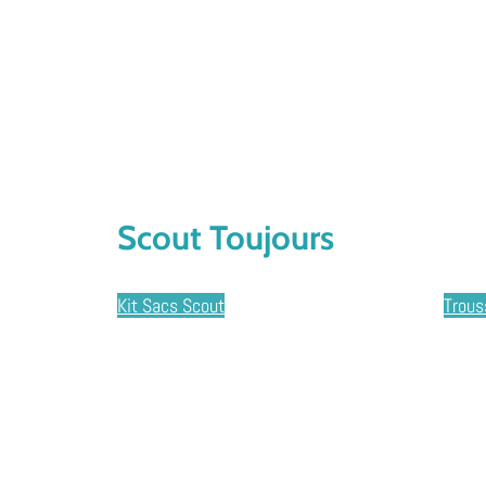
Scout Toujours
Kit Sacs Scout
Trous