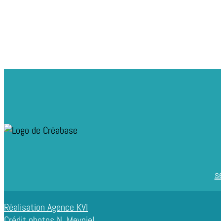
s
Réalisation Agence KVI
Crédit photos N. Meyniel