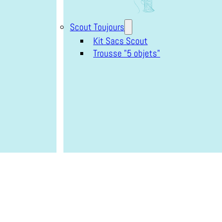
Scout Toujours
Kit Sacs Scout
Trousse "5 objets"