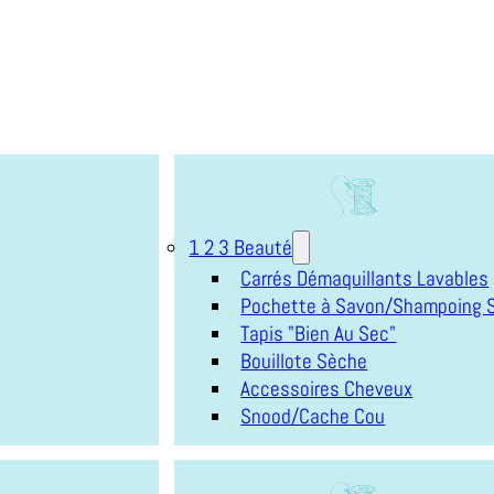
1 2 3 Beauté
Carrés Démaquillants Lavables
Pochette à Savon/Shampoing S
Tapis "Bien Au Sec"
Bouillote Sèche
Accessoires Cheveux
Snood/Cache Cou