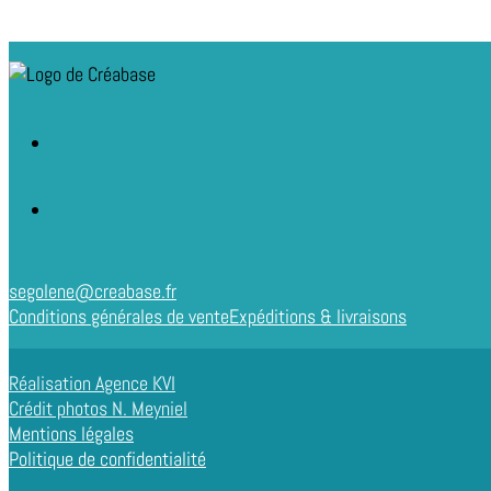
segolene@creabase.fr
Conditions générales de vente
Expéditions & livraisons
Réalisation Agence KVI
Crédit photos N. Meyniel
Mentions légales
Politique de confidentialité