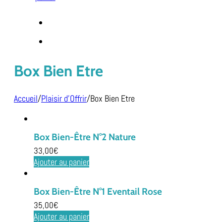
Box Bien Etre
Accueil
/
Plaisir d'Offrir
/
Box Bien Etre
Box Bien-Être N°2 Nature
33,00
€
Ajouter au panier
Box Bien-Être N°1 Eventail Rose
35,00
€
Ajouter au panier