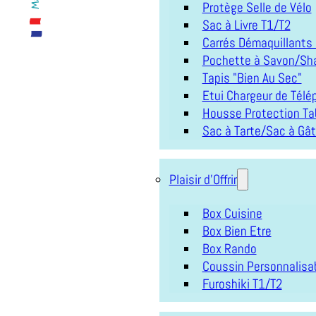
Protège Selle de Vélo
Sac à Livre T1/T2
Carrés Démaquillants
Pochette à Savon/Sh
Tapis "Bien Au Sec"
Etui Chargeur de Tél
Housse Protection Ta
Sac à Tarte/Sac à Gâ
Plaisir d'Offrir
Box Cuisine
Box Bien Etre
Box Rando
Coussin Personnalisa
Furoshiki T1/T2