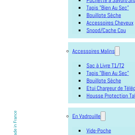
Pochette à Savon/Sh
Tapis "Bien Au Sec"
Bouillote Sèche
Accessoires Cheveux
Snood/Cache Cou
Accessoires Malins
Sac à Livre T1/T2
Tapis "Bien Au Sec"
Bouillote Sèche
Etui Chargeur de Tél
Housse Protection Ta
En Vadrouille
Vide-Poche