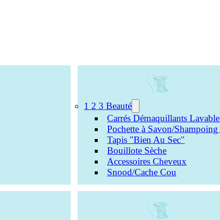
1 2 3 Beauté
Carrés Démaquillants Lavable
Pochette à Savon/Shampoing 
Tapis "Bien Au Sec"
Bouillote Sèche
Accessoires Cheveux
Snood/Cache Cou