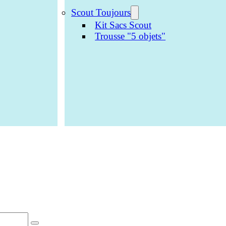
Scout Toujours
Kit Sacs Scout
Trousse "5 objets"