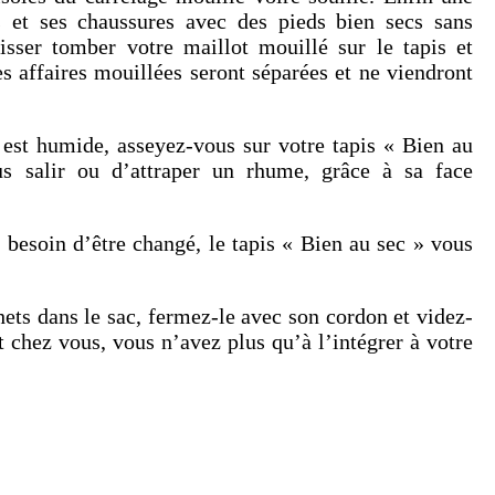
s et ses chaussures avec des pieds bien secs sans
isser tomber votre maillot mouillé sur le tapis et
es affaires mouillées seront séparées et ne viendront
l est humide, asseyez-vous sur votre tapis « Bien au
us salir ou d’attraper un rhume, grâce à sa face
 besoin d’être changé, le tapis « Bien au sec » vous
hets dans le sac, fermez-le avec son cordon et videz-
t chez vous, vous n’avez plus qu’à l’intégrer à votre