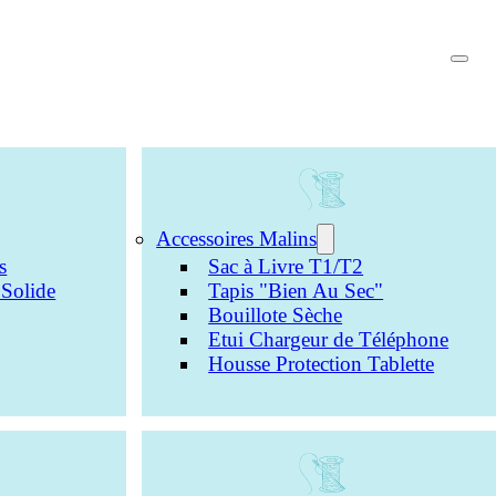
Accessoires Malins
s
Sac à Livre T1/T2
Solide
Tapis "Bien Au Sec"
Bouillote Sèche
Etui Chargeur de Téléphone
Housse Protection Tablette