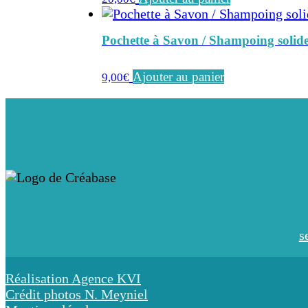
Pochette à Savon / Shampoing solide
Ajouter au panier
9,00
€
s
Réalisation Agence KVI
Crédit photos N. Meyniel