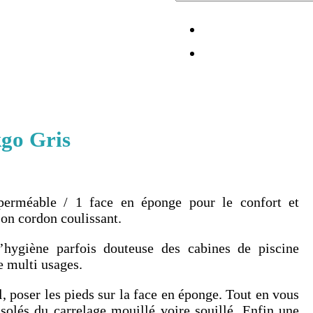
kgo Gris
perméable / 1 face en éponge pour le confort et
son cordon coulissant.
l’hygiène parfois douteuse des cabines de piscine
e multi usages.
, poser les pieds sur la face en éponge. Tout en vous
isolés du carrelage mouillé voire souillé. Enfin une