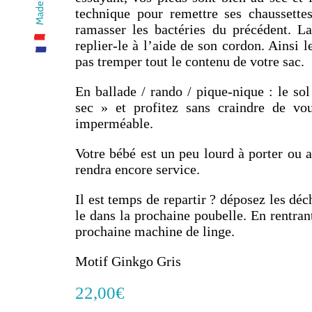
technique pour remettre ses chaussette
ramasser les bactéries du précédent. La
replier-le à l’aide de son cordon. Ainsi l
pas tremper tout le contenu de votre sac.
En ballade / rando / pique-nique : le so
sec » et profitez sans craindre de vo
imperméable.
Votre bébé est un peu lourd à porter ou a
rendra encore service.
Il est temps de repartir ? déposez les déc
le dans la prochaine poubelle. En rentran
prochaine machine de linge.
Motif Ginkgo Gris
22,00
€