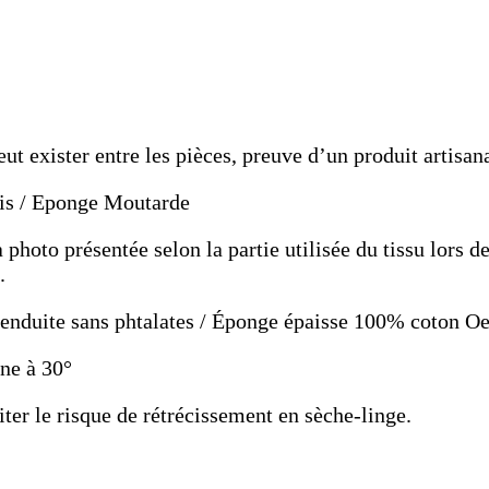
t exister entre les pièces, preuve d’un produit artisana
ris / Eponge Moutarde
a photo présentée selon la partie utilisée du tissu lors 
.
enduite sans phtalates / Éponge épaisse 100% coton O
ne à 30°
viter le risque de rétrécissement en sèche-linge.