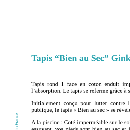
Tapis “Bien au Sec” Gin
Tapis rond 1 face en coton enduit im
l’absorption. Le tapis se referme grâce à 
Initialement conçu pour lutter contre 
publique, le tapis « Bien au sec » se révèl
A la piscine : Coté imperméable sur le sol
essuyant, vos pieds sont bien au sec et 