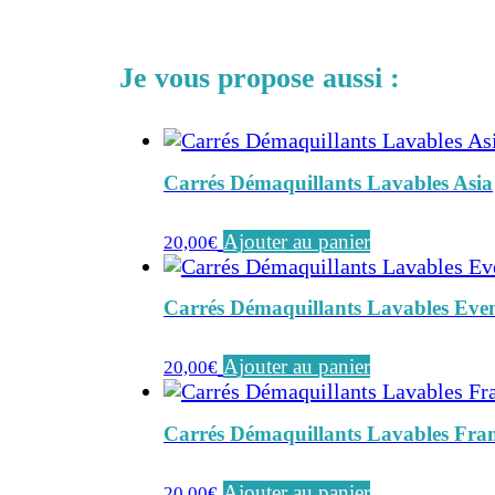
Je vous propose aussi :
Carrés Démaquillants Lavables Asia
Ajouter au panier
20,00
€
Carrés Démaquillants Lavables Even
Ajouter au panier
20,00
€
Carrés Démaquillants Lavables Fra
Ajouter au panier
20,00
€