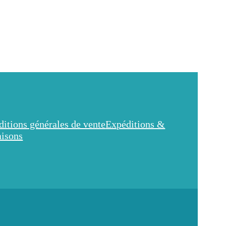
itions générales de vente
Expéditions &
aisons