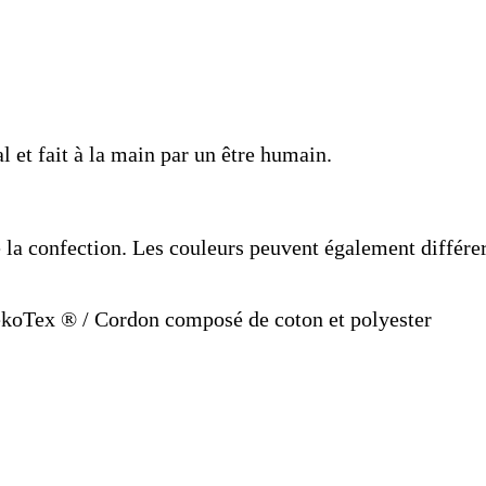
l et fait à la main par un être humain.
de la confection. Les couleurs peuvent également différe
ekoTex ® / Cordon composé de coton et polyester