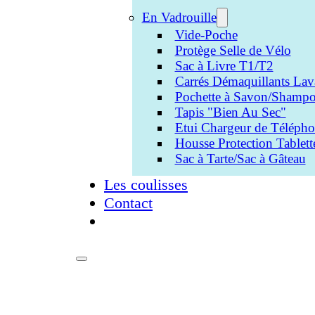
En Vadrouille
Vide-Poche
Protège Selle de Vélo
Sac à Livre T1/T2
Carrés Démaquillants Lav
Pochette à Savon/Shampo
Tapis "Bien Au Sec"
Etui Chargeur de Téléph
Housse Protection Tablett
Sac à Tarte/Sac à Gâteau
Les coulisses
Contact