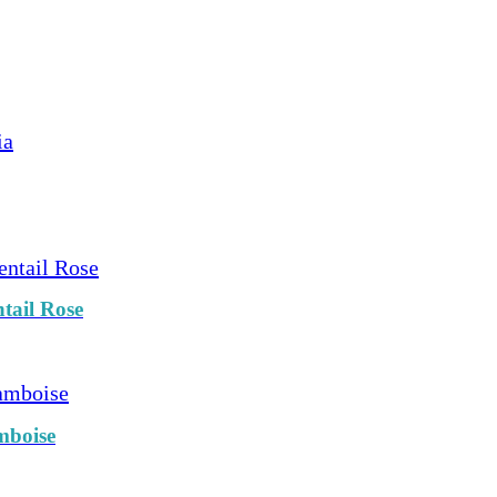
tail Rose
mboise