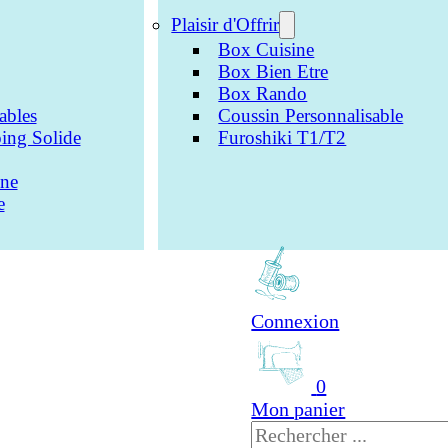
Plaisir d'Offrir
Box Cuisine
Box Bien Etre
Box Rando
ables
Coussin Personnalisable
ing Solide
Furoshiki T1/T2
one
e
Connexion
0
Mon panier
Rechercher