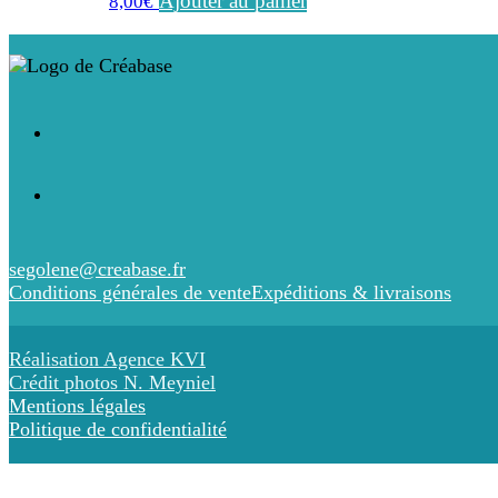
Ajouter au panier
8,00
€
segolene@creabase.fr
Conditions générales de vente
Expéditions & livraisons
Réalisation Agence KVI
Crédit photos N. Meyniel
Mentions légales
Politique de confidentialité