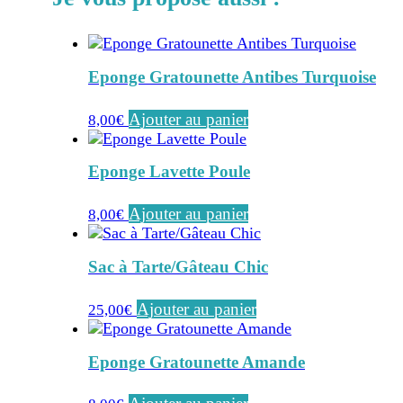
Eponge Gratounette Antibes Turquoise
Ajouter au panier
8,00
€
Eponge Lavette Poule
Ajouter au panier
8,00
€
Sac à Tarte/Gâteau Chic
Ajouter au panier
25,00
€
Eponge Gratounette Amande