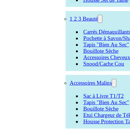
1 2 3 Beauté
Carrés Démaquillant
Pochette à Savon/Sh
Tapis "Bien Au Sec"
Bouillote Sèche
Accessoires Cheveu
Snood/Cache Cou
Accessoires Malins
Sac à Livre T1/T2
Tapis "Bien Au Sec"
Bouillote Sèche
Etui Chargeur de Té
Housse Protection Ta