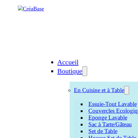
Accueil
Boutique
En Cuisine et à Table
Essuie-Tout Lavable
Couvercles Ecologiq
Eponge Lavable
Sac à Tarte/Gâteau
Set de Table
Housse Set de Table