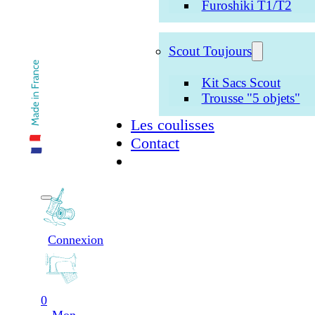
Furoshiki T1/T2
Scout Toujours
Kit Sacs Scout
Trousse "5 objets"
Les coulisses
Contact
Connexion
0
Mon