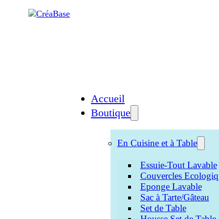
Accueil
Boutique
En Cuisine et à Table
Essuie-Tout Lavable
Couvercles Ecologiq
Eponge Lavable
Sac à Tarte/Gâteau
Set de Table
Housse Set de Table