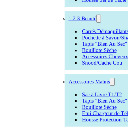
1 2 3 Beauté
Carrés Démaquillant
Pochette à Savon/Sh
Tapis "Bien Au Sec"
Bouillote Sèche
Accessoires Cheveu
Snood/Cache Cou
Accessoires Malins
Sac à Livre T1/T2
Tapis "Bien Au Sec"
Bouillote Sèche
Etui Chargeur de Té
Housse Protection Ta