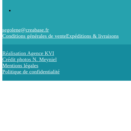
segolene@creabase.fr
Conditions générales de vente
Expéditions & livraisons
Réalisation Agence KVI
Crédit photos N. Meyniel
Mentions légales
Politique de confidentialité