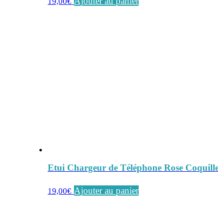
Ajouter au panier
19,00
€
Etui Chargeur de Téléphone Rose Coquill
Ajouter au panier
19,00
€