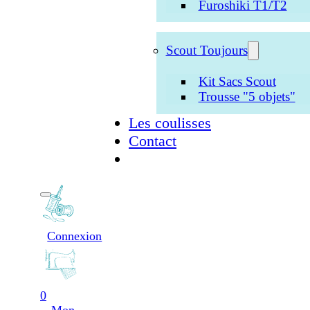
Furoshiki T1/T2
Scout Toujours
Kit Sacs Scout
Trousse "5 objets"
Les coulisses
Contact
Connexion
0
Mon