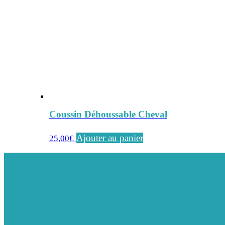
Coussin Déhoussable Cheval
Ajouter au panier
25,00
€