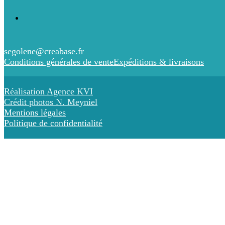
segolene@creabase.fr
Conditions générales de vente
Expéditions & livraisons
Réalisation Agence KVI
Crédit photos N. Meyniel
Mentions légales
Politique de confidentialité