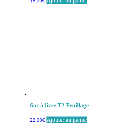
Ajouter au panier
18,00
€
Sac à livre T2 Feuillage
Ajouter au panier
22,00
€