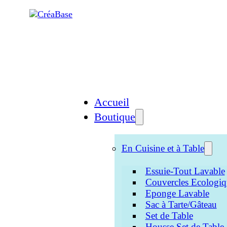
Accueil
Boutique
En Cuisine et à Table
Essuie-Tout Lavable
Couvercles Ecologiq
Eponge Lavable
Sac à Tarte/Gâteau
Set de Table
Housse Set de Table