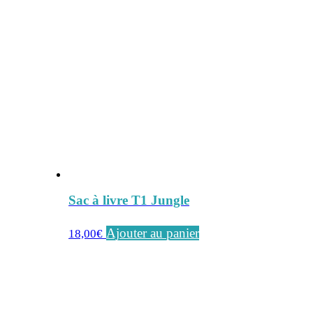
Sac à livre T1 Jungle
Ajouter au panier
18,00
€