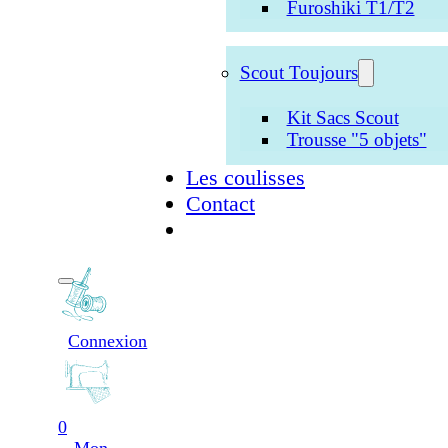
Furoshiki T1/T2
Scout Toujours
Kit Sacs Scout
Trousse "5 objets"
Les coulisses
Contact
Connexion
0
Mon