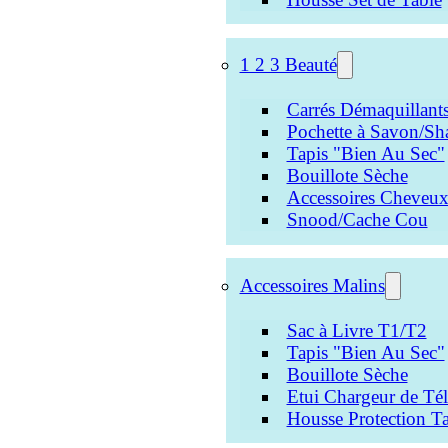
1 2 3 Beauté
Carrés Démaquillant
Pochette à Savon/Sh
Tapis "Bien Au Sec"
Bouillote Sèche
Accessoires Cheveu
Snood/Cache Cou
Accessoires Malins
Sac à Livre T1/T2
Tapis "Bien Au Sec"
Bouillote Sèche
Etui Chargeur de Té
Housse Protection Ta