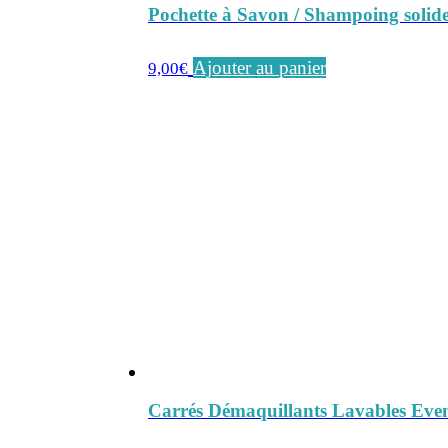
Pochette à Savon / Shampoing solide
Ajouter au panier
9,00
€
Carrés Démaquillants Lavables Even