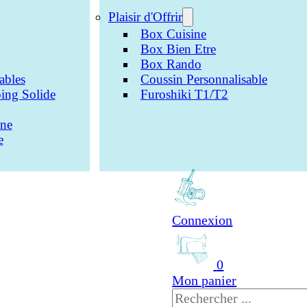
Plaisir d'Offrir
Box Cuisine
Box Bien Etre
Box Rando
ables
Coussin Personnalisable
ing Solide
Furoshiki T1/T2
one
e
Connexion
0
Mon panier
Rechercher