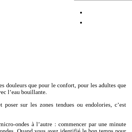
les douleurs que pour le confort, pour les adultes que
vec l’eau bouillante.
 poser sur les zones tendues ou endolories, c’est
 micro-ondes à l’autre : commencer par une minute
ondes. Quand vous avez identifié le bon temps pour