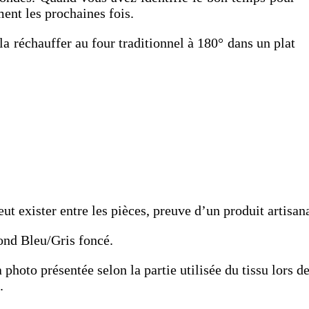
ment les prochaines fois.
a réchauffer au four traditionnel à 180° dans un plat
t exister entre les pièces, preuve d’un produit artisana
ond Bleu/Gris foncé.
a photo présentée selon la partie utilisée du tissu lors 
.