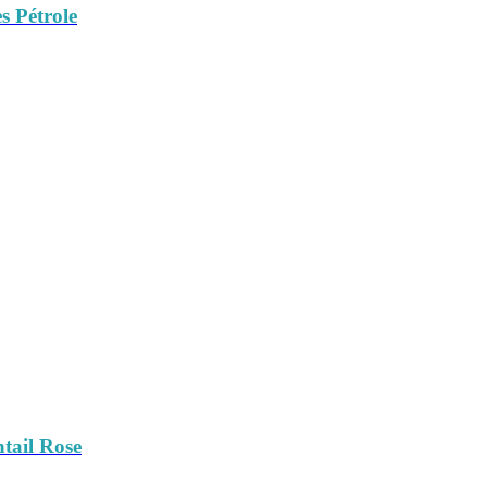
s Pétrole
tail Rose