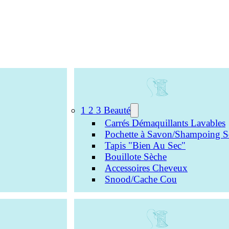
1 2 3 Beauté
Carrés Démaquillants Lavables
Pochette à Savon/Shampoing S
Tapis "Bien Au Sec"
Bouillote Sèche
Accessoires Cheveux
Snood/Cache Cou