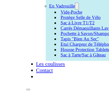
En Vadrouille
Vide-Poche
Protège Selle de Vélo
Sac à Livre T1/T2
Carrés Démaquillants Lav
Pochette à Savon/Shampo
Tapis "Bien Au Sec"
Etui Chargeur de Téléph
Housse Protection Tablett
Sac à Tarte/Sac à Gâteau
Les coulisses
Contact