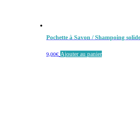
Pochette à Savon / Shampoing solid
Ajouter au panier
9,00
€