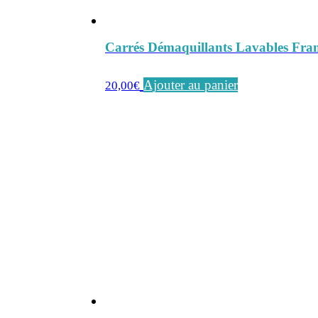
Carrés Démaquillants Lavables Fra
Ajouter au panier
20,00
€