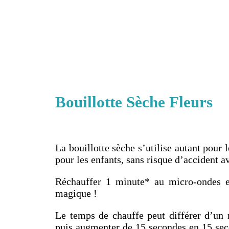
Bouillotte Sèche Fleurs
La bouillotte sèche s’utilise autant pour 
pour les enfants, sans risque d’accident a
Réchauffer 1 minute* au micro-ondes et
magique !
Le temps de chauffe peut différer d’un
puis augmenter de 15 secondes en 15 sec